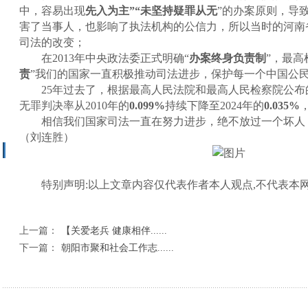
中，容易出现
先入为主”“未坚持疑罪从无
”的办案原则，导
害了当事人，也影响了执法机构的公信力，所以当时的河南
司法的改变；
在2013年中央政法委正式明确“
办案终身负责制
”，最高检
责
”我们的国家一直积极推动司法进步，保护每一个中国公
25年过去了，根据最高人民法院和最高人民检察院公布
无罪判决率从2010年的
0.099%
持续下降至2024年的
0.035%
相信我们国家司法一直在努力进步，绝不放过一个坏人
（刘连胜）
特别声明:以上文章内容仅代表作者本人观点,不代表本
上一篇：
【关爱老兵 健康相伴......
下一篇：
朝阳市聚和社会工作志......