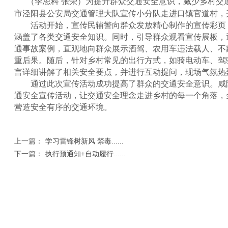
（李思科 张荣）为提升群众交通安全意识，减少乡村交
市泾阳县公安局交通管理大队宣传小分队走进口镇官道村，
活动开始，宣传民辅警向群众发放精心制作的宣传彩页
涵盖了各类交通安全知识。同时，引导群众观看宣传展板，
通事故案例，直观地向群众展示酒驾、农用车违法载人、不
重后果。随后，针对乡村常见的出行方式，如骑电动车、驾
言详细讲解了相关安全要点，并进行互动提问，现场气氛热
通过此次宣传活动成功提高了群众的交通安全意识。咸
通安全宣传活动，让交通安全理念走进乡村的每一个角落，
营造安全有序的交通环境。
上一篇：
学习雷锋树新风 禁毒......
下一篇：
执行预通知+自动履行......