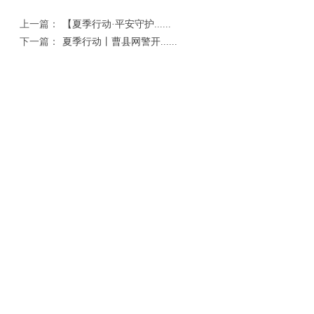
上一篇：
【夏季行动·平安守护......
下一篇：
夏季行动丨曹县网警开......