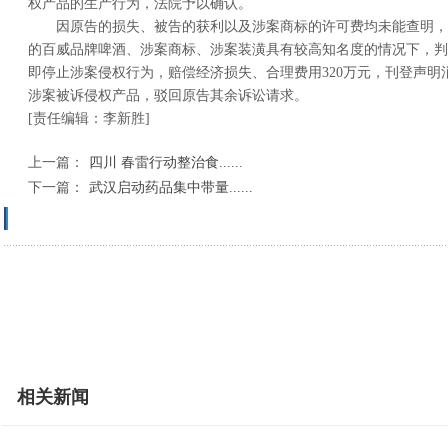
权产品的生产行为，法院予以确认。
因原告的损失、被告的获利以及涉案商标的许可费均未能查明，
的百威品牌啤酒、涉案商标、涉案装潢具有较高知名度的情况下，判
即停止涉案侵权行为，赔偿经济损失、合理费用320万元，刊登声明
涉案被诉侵权产品，驳回原告其余诉讼请求。
[责任编辑：李新胜]
上一篇：
四川 春雷行动整治食......
下一篇：
武汉启动药品集中带量......
相关新闻