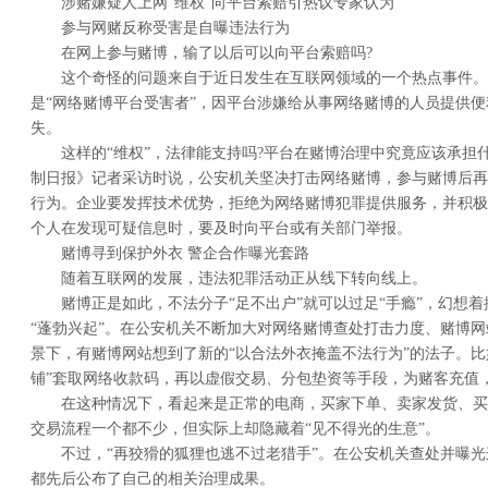
涉赌嫌疑人上网“维权”向平台索赔引热议专家认为
参与网赌反称受害是自曝违法行为
在网上参与赌博，输了以后可以向平台索赔吗?
这个奇怪的问题来自于近日发生在互联网领域的一个热点事件。
是“网络赌博平台受害者”，因平台涉嫌给从事网络赌博的人员提供
失。
这样的“维权”，法律能支持吗?平台在赌博治理中究竟应该承担
制日报》记者采访时说，公安机关坚决打击网络赌博，参与赌博后再
行为。企业要发挥技术优势，拒绝为网络赌博犯罪提供服务，并积极
个人在发现可疑信息时，要及时向平台或有关部门举报。
赌博寻到保护外衣 警企合作曝光套路
随着互联网的发展，违法犯罪活动正从线下转向线上。
赌博正是如此，不法分子“足不出户”就可以过足“手瘾”，幻想着
“蓬勃兴起”。在公安机关不断加大对网络赌博查处打击力度、赌博
景下，有赌博网站想到了新的“以合法外衣掩盖不法行为”的法子。比
铺”套取网络收款码，再以虚假交易、分包垫资等手段，为赌客充值
在这种情况下，看起来是正常的电商，买家下单、卖家发货、买
交易流程一个都不少，但实际上却隐藏着“见不得光的生意”。
不过，“再狡猾的狐狸也逃不过老猎手”。在公安机关查处并曝
都先后公布了自己的相关治理成果。