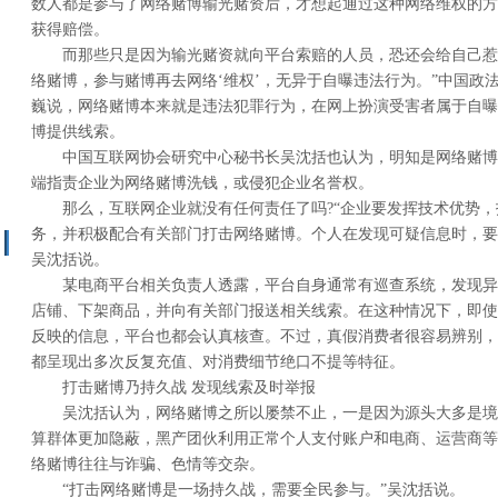
数人都是参与了网络赌博输光赌资后，才想起通过这种网络维权的方
获得赔偿。
而那些只是因为输光赌资就向平台索赔的人员，恐还会给自己惹
络赌博，参与赌博再去网络‘维权’，无异于自曝违法行为。”中国政
巍说，网络赌博本来就是违法犯罪行为，在网上扮演受害者属于自曝
博提供线索。
中国互联网协会研究中心秘书长吴沈括也认为，明知是网络赌博
端指责企业为网络赌博洗钱，或侵犯企业名誉权。
那么，互联网企业就没有任何责任了吗?“企业要发挥技术优势
务，并积极配合有关部门打击网络赌博。个人在发现可疑信息时，要
吴沈括说。
某电商平台相关负责人透露，平台自身通常有巡查系统，发现异
店铺、下架商品，并向有关部门报送相关线索。在这种情况下，即使
反映的信息，平台也都会认真核查。不过，真假消费者很容易辨别，
都呈现出多次反复充值、对消费细节绝口不提等特征。
打击赌博乃持久战 发现线索及时举报
吴沈括认为，网络赌博之所以屡禁不止，一是因为源头大多是境
算群体更加隐蔽，黑产团伙利用正常个人支付账户和电商、运营商等
络赌博往往与诈骗、色情等交杂。
“打击网络赌博是一场持久战，需要全民参与。”吴沈括说。