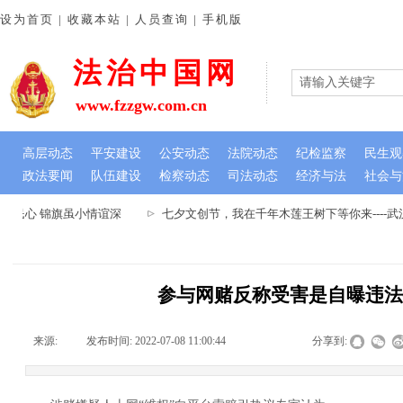
设为首页 | 收藏本站 | 人员查询 | 手机版
法治中国网
www.fzzgw.com.cn
高层动态
平安建设
公安动态
法院动态
纪检监察
民生观
政法要闻
队伍建设
检察动态
司法动态
经济与法
社会与
民心 锦旗虽小情谊深
七夕文创节，我在千年木莲王树下等你来----
参与网赌反称受害是自曝违
来源:
|
发布时间:
2022-07-08 11:00:44
|
|
|
分享到: