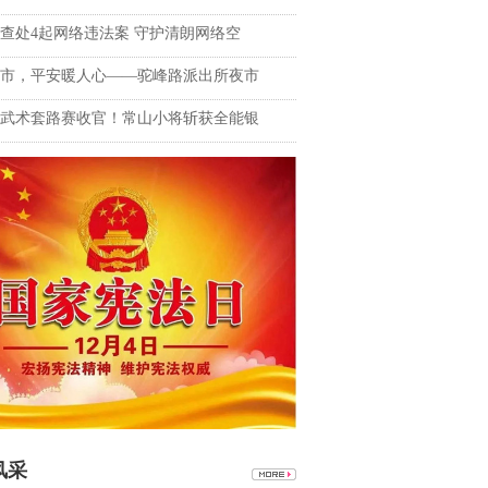
查处4起网络违法案 守护清朗网络空
市，平安暖人心——驼峰路派出所夜市
武术套路赛收官！常山小将斩获全能银
风采