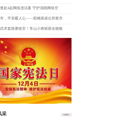
查处4起网络违法案 守护清朗网络空
市，平安暖人心——驼峰路派出所夜市
武术套路赛收官！常山小将斩获全能银
风采