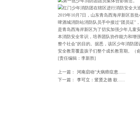
2019年10月7日，山东青岛西海岸新区首
啤酒城消防站消防队员手中接过“团员证”
是青岛西海岸新区为了切实加强少年儿童
本消防安全常识，培养团队协作能力和增强
整个社会”的目的。据悉，该区少年消防团设
安全教育覆盖孩子们整个成长教育期。（俞方平/
[责任编辑：李新胜]
上一篇：
河南启动“大病癌症患......
下一篇：
李可立：竖贤之德 欲......