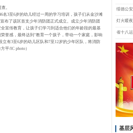
绥德公安
批46名3至6岁的幼儿经过一周的学习培训，孩子们从金沙滩
灯火暖夜
，宣布了该区首支少年消防团正式成立。成立少年消防团
安全宣传教育，让孩子们学习到适合他们的年龄段的最基
省十八运
荣誉感，最终达到“教育一个孩子，带动一个家庭，影响
立有3至6岁的幼儿区队和7至12岁的少年区队，将消防
IC photo）
基层