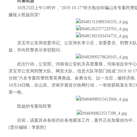
民警凯旋
10月25日上午11时许，“2019.10.17”特大电信诈骗山东专案民
嫌疑人凯旋回灵!
灵宝市公安局党委书记、公安局长李小豆，党委委员、刑警大队
旋，并向民警表示亲切慰问。
此次行动，公安部、河南省公安机关高度重视，河南省反诈中心
灵宝市公安局刑警大队、网安大队、信息大队等部门组成“2019.10.1
分组”六名专案民警民警英勇善战、奋勇当先、以一当百，辗转济南
10月24日晚，在山东、济南开展首次收网行动，一举抓获陈某生等2
第一枪。
凯旋的专案组民警
目前，该案其余各组仍在各地紧张工作，案件正在加紧侦办中。
[责任编辑：李新胜]