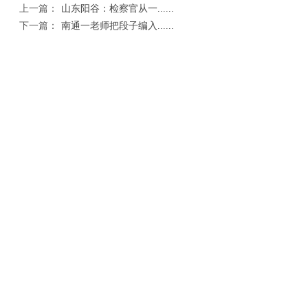
上一篇：
山东阳谷：检察官从一......
下一篇：
南通一老师把段子编入......