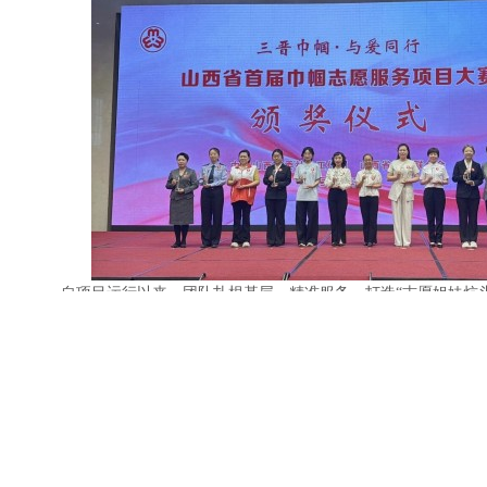
自项目运行以来，团队扎根基层、精准服务，打造“志愿姐妹炕头
课”知识下乡两大特色志愿服务体系，切实把优质医疗服务送到群众
镇志愿服务全覆盖，将数万名农村妇女纳入常态化健康管理体系，有
“看病远、看病难、就医不便”的民生难题，切实减轻群众就医负担
感、幸福感与生活尊严。