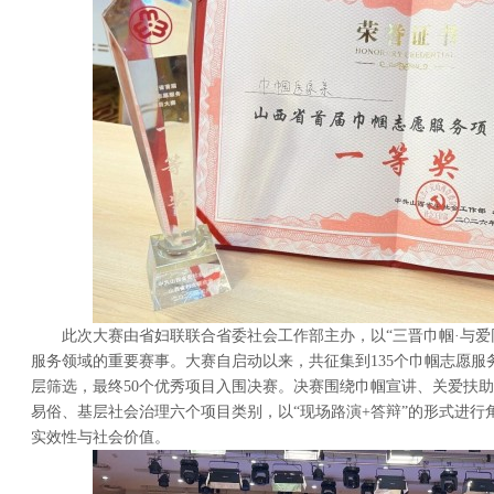
此次大赛由省妇联联合省委社会工作部主办，以“三晋巾帼·与爱
服务领域的重要赛事。大赛自启动以来，共征集到135个巾帼志愿服
层筛选，最终50个优秀项目入围决赛。决赛围绕巾帼宣讲、关爱扶
易俗、基层社会治理六个项目类别，以“现场路演+答辩”的形式进行
实效性与社会价值。