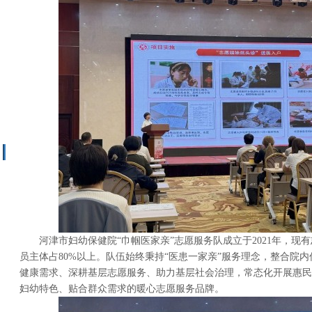
河津市妇幼保健院“巾帼医家亲”志愿服务队成立于2021年，现有
员主体占80%以上。队伍始终秉持“医患一家亲”服务理念，整合院
健康需求、深耕基层志愿服务、助力基层社会治理，常态化开展惠民
妇幼特色、贴合群众需求的暖心志愿服务品牌。