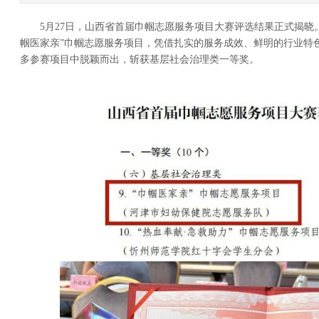
5月27日，山西省首届巾帼志愿服务项目大赛评选结果正式揭晓。
帼医家亲”巾帼志愿服务项目，凭借扎实的服务成效、鲜明的行业特
多参赛项目中脱颖而出，斩获基层社会治理类一等奖。