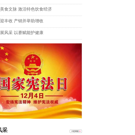
美食文脉 激活特色饮食经济
迎丰收 产销并举助增收
展风采 以赛赋能护健康
风采