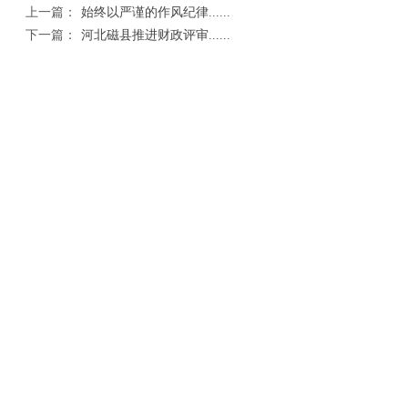
上一篇：
始终以严谨的作风纪律......
下一篇：
河北磁县推进财政评审......