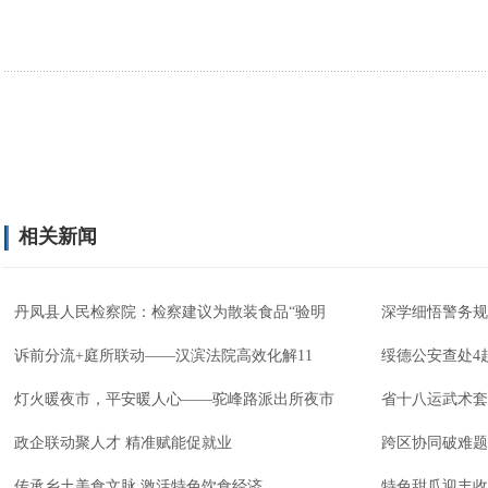
相关新闻
丹凤县人民检察院：检察建议为散装食品“验明
深学细悟警务规
诉前分流+庭所联动——汉滨法院高效化解11
绥德公安查处4
灯火暖夜市，平安暖人心——驼峰路派出所夜市
省十八运武术套
政企联动聚人才 精准赋能促就业
跨区协同破难题
传承乡土美食文脉 激活特色饮食经济
特色甜瓜迎丰收