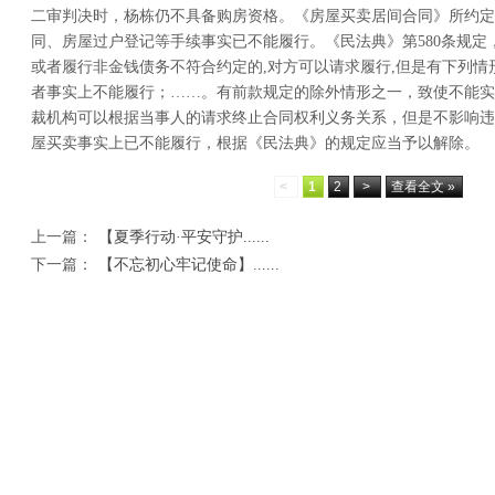
二审判决时，杨栋仍不具备购房资格。《房屋买卖居间合同》所约定
同、房屋过户登记等手续事实已不能履行。《民法典》第580条规定
或者履行非金钱债务不符合约定的,对方可以请求履行,但是有下列
者事实上不能履行；……。有前款规定的除外情形之一，致使不能实
裁机构可以根据当事人的请求终止合同权利义务关系，但是不影响违
屋买卖事实上已不能履行，根据《民法典》的规定应当予以解除。
<
1
2
>
查看全文 »
上一篇：
【夏季行动·平安守护......
下一篇：
【不忘初心牢记使命】......