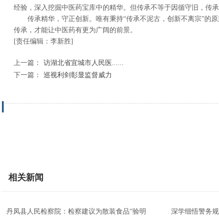
经验，深入挖掘中医药宝库中的精华。但传承不等于因循守旧，传承
传承精华，守正创新。唯有秉持“传承不泥古，创新不离宗”的
传承，才能让中医药有更为广阔的前景。
[责任编辑：李新胜]
上一篇：
访湖北省宜城市人民医......
下一篇：
巡视利剑彰显监督威力
相关新闻
丹凤县人民检察院：检察建议为散装食品“验明
深学细悟警务规