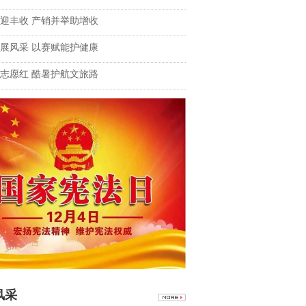
迎丰收 产销并举助增收
展风采 以赛赋能护健康
志愿红 酷暑护航文旅路
风采