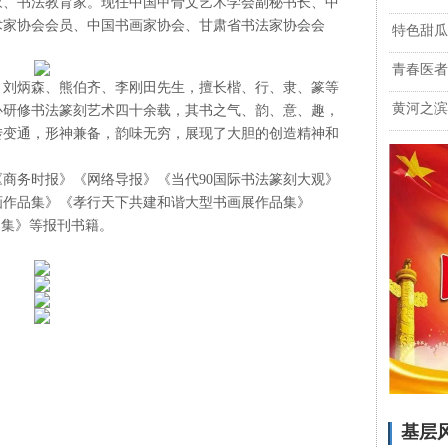
、书法教育家。现任中国甲骨文艺术学会副秘书长、中
术家协会会员、中国书画家协会、甘肃省书法家协会会
特色甜瓜
青春医者
刘炳森、熊伯齐、李刚田先生，擅长楷、行、隶、篆等
黄河之滨
心研修书法篆刻艺术四十余载，其书之气、韵、意、趣，
转变通，形神兼备，韵味无穷，展现了大胆的创造精神和
务时报》《网络导报》《当代90国际书法篆刻大观》
画作品集》《孝行天下共建和谐大型书画展作品集》
作品集》等报刊书籍。
基层